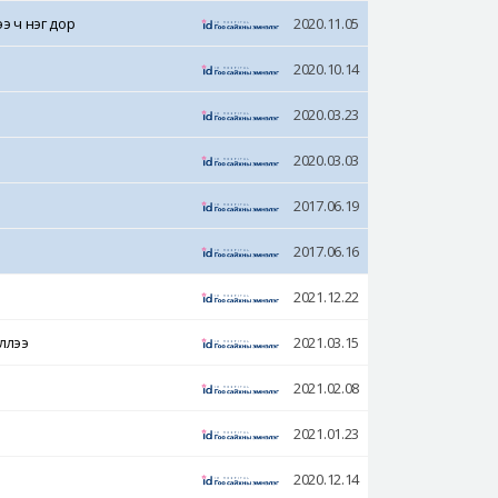
э ч нэг дор
2020.11.05
2020.10.14
2020.03.23
2020.03.03
2017.06.19
2017.06.16
2021.12.22
эллээ
2021.03.15
2021.02.08
2021.01.23
2020.12.14