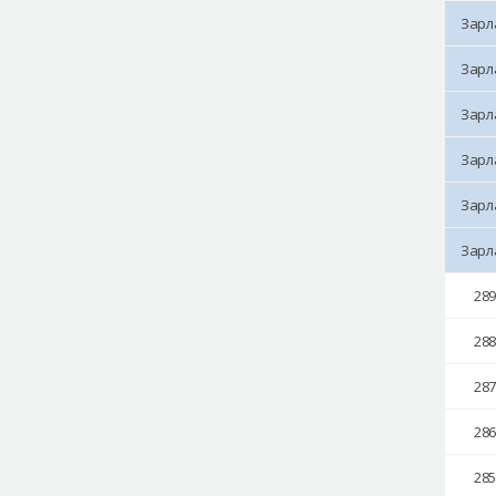
Зарл
Зарл
Зарл
Зарл
Зарл
Зарл
28
28
28
28
28