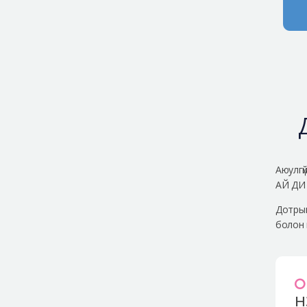
Аюулгү
АЙ ДИ 
Дотрын
болон 
н