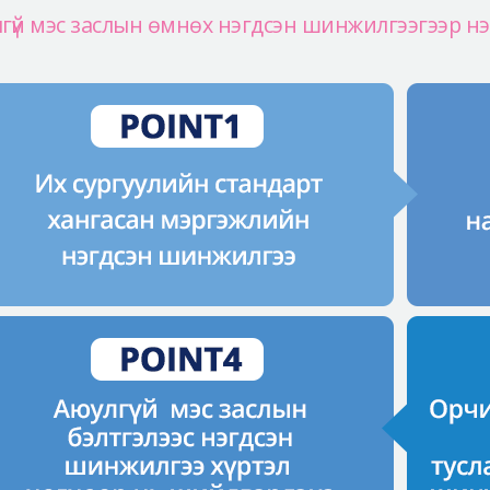
гүй мэс заслын өмнөх нэгдсэн шинжилгээгээр нэг