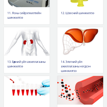
11. Ясны сийрэгжилтийн
12. Шээсний шинжилгээ
шинжилгээ
13. Бөөрний үйл ажиллагааны
14. Элэгний үйл
шинжилгээ
ажиллагааны нэгдсэн
шинжилгээ