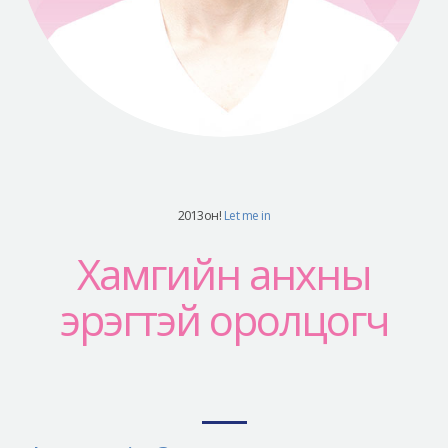
Аюулгүй гоо сайхны мэс засал
Лавлах
Real Selfie Review
2013он!
Let me in
Хамгийн анхны
эрэгтэй оролцогч