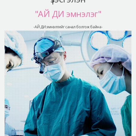
"АЙ ДИ эмнэлэг"
-АЙ ДИ эмнэлгийг санал болгож байна-