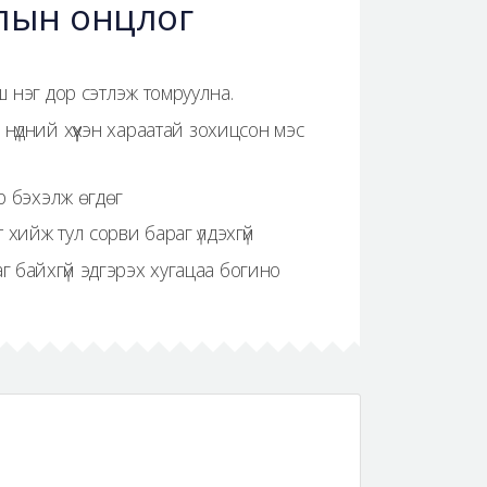
слын онцлог
 нэг дор сэтлэж томруулна.
нүдний хүүхэн хараатай зохицсон мэс
р бэхэлж өгдөг
 хийж тул сорви бараг үлдэхгүй
 байхгүй эдгэрэх хугацаа богино