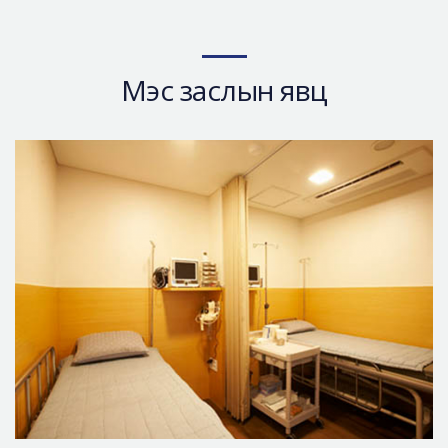
Мэс заслын явц