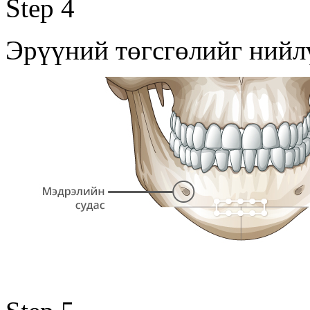
Step 4
Эрүүний төгсгөлийг нийл