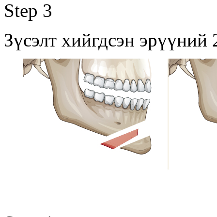
Step 3
Зүсэлт хийгдсэн эрүүний 