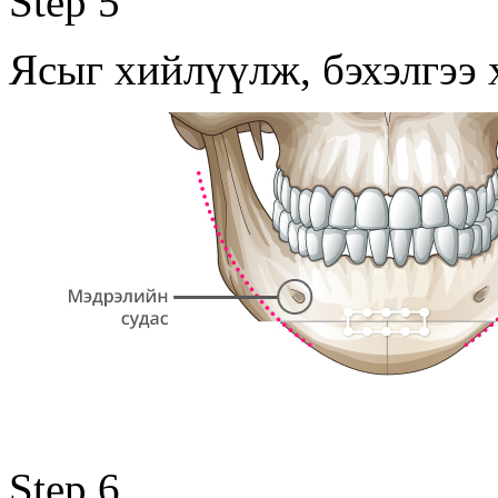
Step 5
Ясыг хийлүүлж, бэхэлгээ 
Step 6