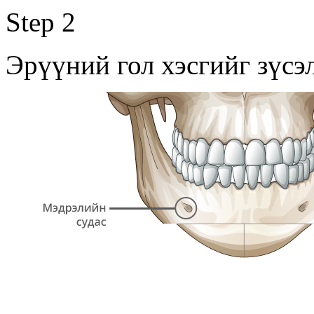
Step 2
Эрүүний гол хэсгийг зүсэ