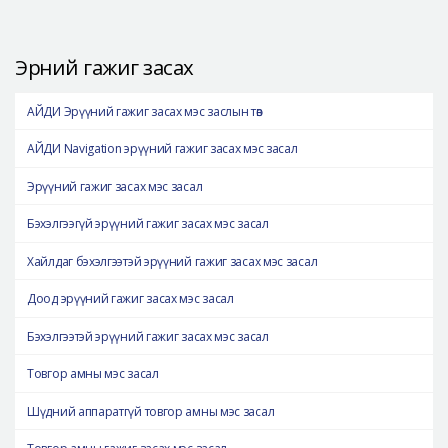
Эрүүний гажиг засах
АЙДИ Эрүүний гажиг засах мэс заслын төв
АЙДИ Navigation эрүүний гажиг засах мэс засал
Эрүүний гажиг засах мэс засал
Бэхэлгээгүй эрүүний гажиг засах мэс засал
Хайлдаг бэхэлгээтэй эрүүний гажиг засах мэс засал
Доод эрүүний гажиг засах мэс засал
Бэхэлгээтэй эрүүний гажиг засах мэс засал
Товгор амны мэс засал
Шүдний аппаратгүй товгор амны мэс засал