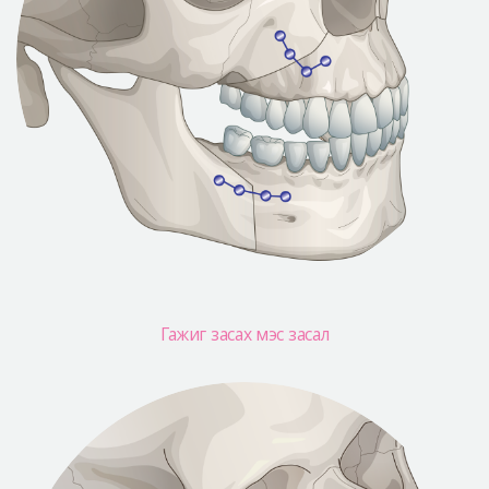
Гажиг засах мэс засал