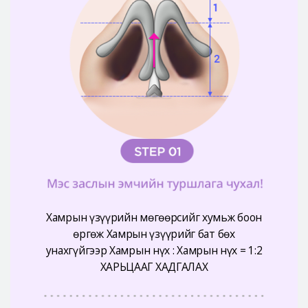
Хамрын үзүүрийн мөгөөрсийг хумьж боон
өргөж Хамрын үзүүрийг бат бөх
унахгүйгээр Хамрын нүх : Хамрын нүх = 1:2
ХАРЬЦААГ ХАДГАЛАХ