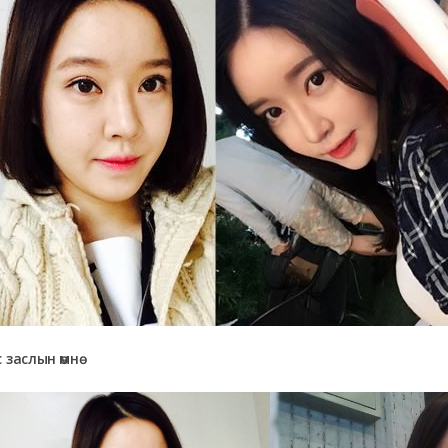
 заслын өмнө