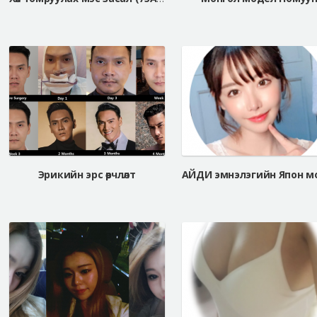
Эрикийн эрс өөрчлөлт