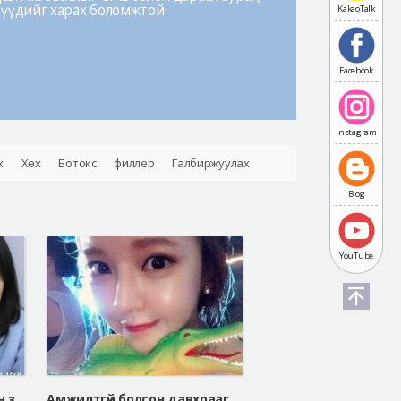
лүүдийг харах боломжтой.
KakaoTalk
Facebook
Instagram
х
Хөх
Ботокс
филлер
Галбиржуулах
Blog
YouTube
Залуужуулах таталт болон завжны филлер
Амжилтгүй болсон давхрааг засах мэс засал