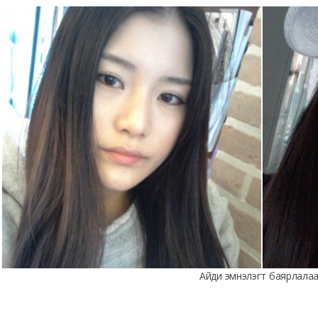
Айди эмнэлэгт баярлалаа