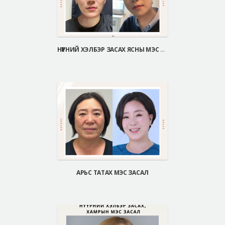
НҮҮРНИЙ ХЭЛБЭР ЗАСАХ ЯСНЫ МЭС ЗАСАЛ
АРЬС ТАТАХ МЭС ЗАСАЛ