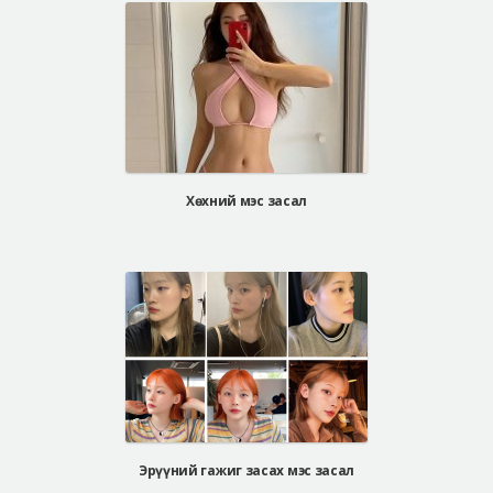
Хөхний мэс засал
Эрүүний гажиг засах мэс засал