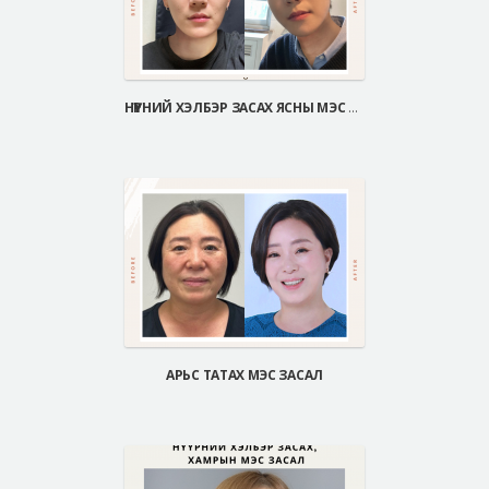
НҮҮРНИЙ ХЭЛБЭР ЗАСАХ ЯСНЫ МЭС ЗАСАЛ
АРЬС ТАТАХ МЭС ЗАСАЛ