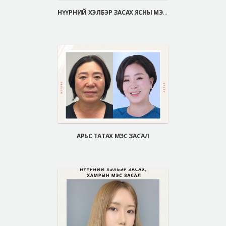
НҮҮРНИЙ ХЭЛБЭР ЗАСАХ ЯСНЫ МЭС ЗАСАЛ
АРЬС ТАТАХ МЭС ЗАСАЛ