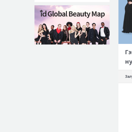
Гэ
ну
Зал