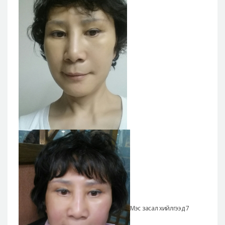
Мэс засал хийлгээд 7