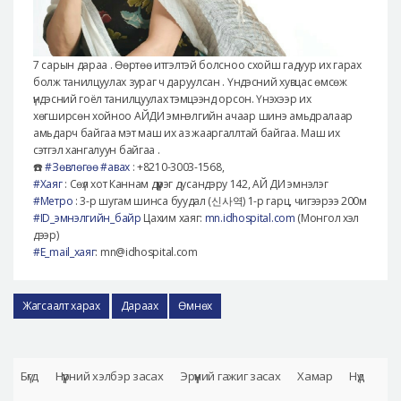
7 сарын дараа . Өөртөө итгэлтэй болсноо схойш гадуур их гарах
болж танилцуулах зураг ч даруулсан . Үндэсний хувцас өмсөж
үндэсний гоёл танилцуулах тэмцээнд орсон. Үнэхээр их
хөгширсөн хойноо АЙДИ эмнэлгийн ачаар шинэ амьдралаар
амьдарч байгаа мэт маш их аз жааргаллтай байгаа. Маш их
сэтгэл хангалуун байгаа .
☎️
#
Зөвлөгөө
#
авах
: +8210-3003-1568,
#
Хаяг
: Сөүл хот Каннам дүүрэг дусандэру 142, АЙ ДИ эмнэлэг
#
Метро
: 3-р шугам шинса буудал (신사역) 1-р гарц, чигээрээ 200м
#
ID_эмнэлгийн_байр
Цахим хаяг:
mn.idhospital.com
(Монгол хэл
дээр)
#
E_mail_хаяг
: mn@idhospital.com
Жагсаалт харах
Дараах
Өмнөх
Бүгд
Нүүрний хэлбэр засах
Эрүүний гажиг засах
Хамар
Нүд