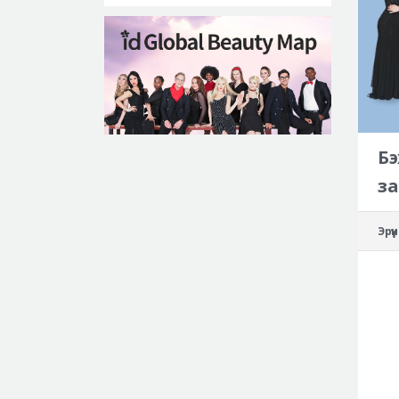
Бэ
за
Эрү