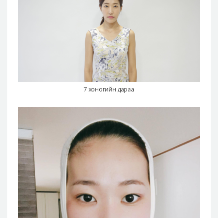
7 хоногийн дараа