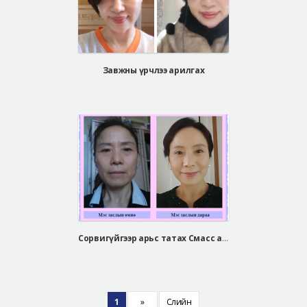
Завжны үрчлээ арилгах
Сорвигүйгээр арьс татах Смасс арьс таталт
1
»
Сүүлийн