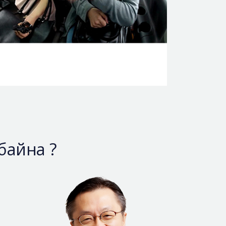
байна ?