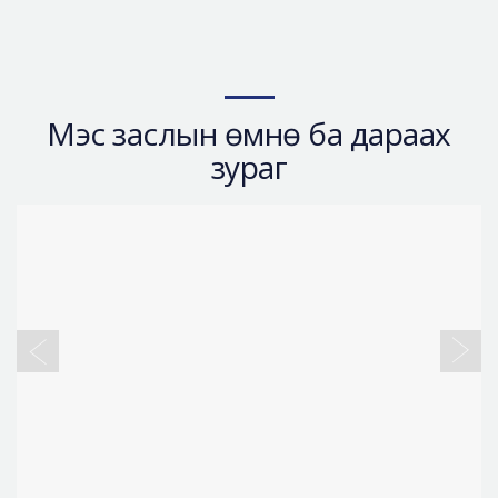
Мэс заслын өмнө ба дараах
зураг